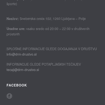
športe)
Naslov:
Sneberska cesta 102, 1260 Ljubljana – Polje
Uradne ure:
vsako sredo od 20:00 – 22:00 v društvenih
prostorih
SPLOŠNE INFORMACIJE GLEDE DOGAJANJA V DRUŠTVU
info@drm-drustvo.si
INFORMACIJE GLEDE POTAPLJAŠKIH TEČAJEV
tecaji@drm-drustvo.si
FACEBOOK