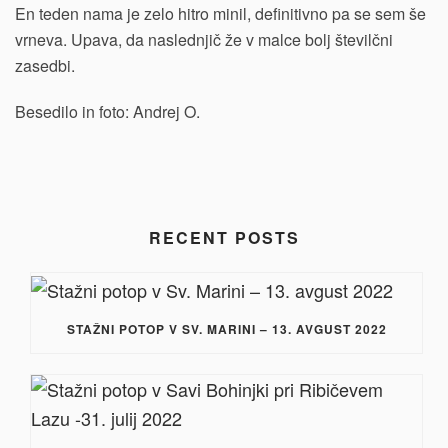
En teden nama je zelo hitro minil, definitivno pa se sem še
vrneva. Upava, da naslednjič že v malce bolj številčni
zasedbi.
Besedilo in foto: Andrej O.
RECENT POSTS
STAŽNI POTOP V SV. MARINI – 13. AVGUST 2022