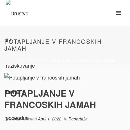
POTAPLJANJE V FRANCOSKIH
JAMAH
HOME
/
REPORTAŽA
/ POTAPLJANJE V FRANCOSKIH JAMAH
POTAPLJANJE V
FRANCOSKIH JAMAH
By
admin
Posted
April 1, 2022
In
Reportaža