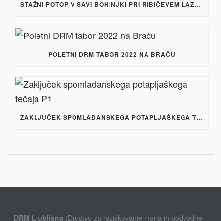
STAŽNI POTOP V SAVI BOHINJKI PRI RIBIČEVEM LAZU -31. JULIJ 2022
POLETNI DRM TABOR 2022 NA BRAČU
ZAKLJUČEK SPOMLADANSKEGA POTAPLJAŠKEGA TEČAJA P1
DRM Ljubljana
(Društvo za raziskovanje morja in podvodne