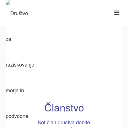
Članstvo
Kot član društva dobite