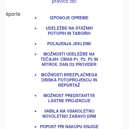
pravico do:
IZPOSOJE OPREME
UDELEŽBE NA STAŽNIH
POTOPIH IN TABORIH
POLNJENJA JEKLENK
MOŽNOSTI UDELEŽBE NA
TEČAJIH: CMAS P1, P2, P3 IN
NITROX, DAN O2 PROVIDER
MOŽNOSTI BREZPLAČNEGA
OBISKA FOTOPROJEKCIJ IN
REPORTAŽ
MOŽNOST PREDSTAVITVE
LASTNE PROJEKCIJE
VABILA NA VSAKOLETNO
NOVOLETNO ZABAVO DRM
POPUST PRI NAKUPU KNJIGE