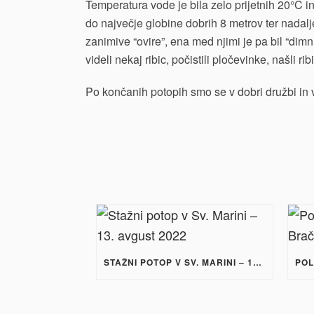
Temperatura vode je bila zelo prijetnih 20°C in 
do največje globine dobrih 8 metrov ter nadalj
zanimive “ovire”, ena med njimi je pa bil “dimni
videli nekaj ribic, počistili pločevinke, našli
Po končanih potopih smo se v dobri družbi in 
STAŽNI POTOP V SV. MARINI – 13. AVGUST 2022