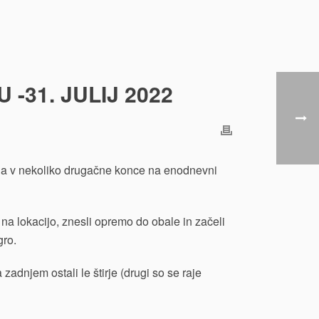
 -31. JULIJ 2022
la v nekoliko drugačne konce na enodnevni
i na lokacijo, znesli opremo do obale in začeli
gro.
zadnjem ostali le štirje (drugi so se raje