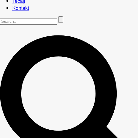
Tečaji
Kontakt