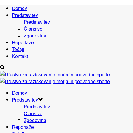
Domov
Predstavitev
Predstavitev
Članstvo
Zgodovina
Reportaže
Tečaji
Kontakt
Domov
Predstavitev
Predstavitev
Članstvo
Zgodovina
Reportaže