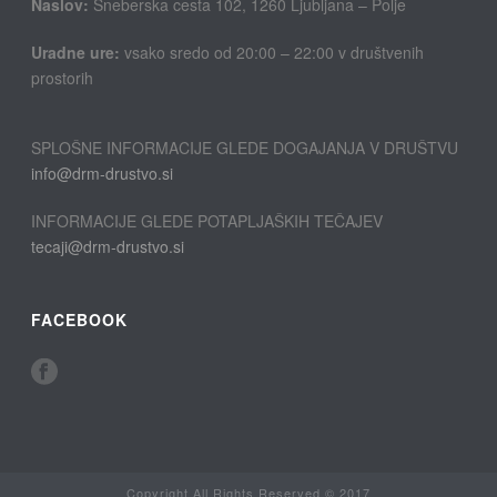
Naslov:
Sneberska cesta 102, 1260 Ljubljana – Polje
Uradne ure:
vsako sredo od 20:00 – 22:00 v društvenih
prostorih
SPLOŠNE INFORMACIJE GLEDE DOGAJANJA V DRUŠTVU
info@drm-drustvo.si
INFORMACIJE GLEDE POTAPLJAŠKIH TEČAJEV
tecaji@drm-drustvo.si
FACEBOOK
Copyright All Rights Reserved © 2017