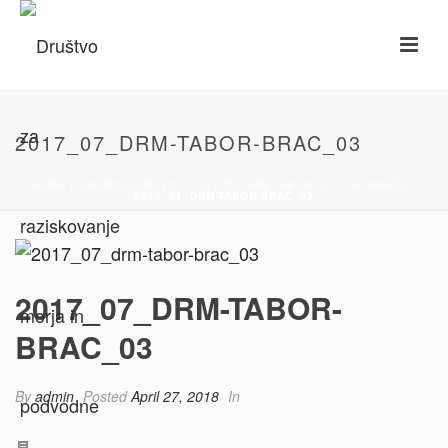
2017_07_DRM-TABOR-BRAC_03
HOME
/
UNCATEGORIZED
/
POLETNI DRM TABOR 2017 NA BRAČU
/
2017_07_DRM-TABOR-BRAC_03
2017_07_DRM-TABOR-
BRAC_03
By
admin
Posted
April 27, 2018
In