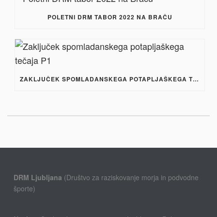
POLETNI DRM TABOR 2022 NA BRAČU
ZAKLJUČEK SPOMLADANSKEGA POTAPLJAŠKEGA TEČAJA P1
DRM Ljubljana
(Društvo za raziskovanje morja in podvodne
športe)