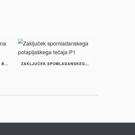
POLETNI DRM TABOR 2022 NA BRAČU
ZAKLJUČEK SPOMLADANSKEGA POTAPLJAŠKEGA TEČAJA P1