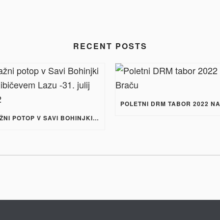
RECENT POSTS
STAŽNI POTOP V SAVI BOHINJKI PRI RIBIČEVEM LAZU -31. JULIJ 2022