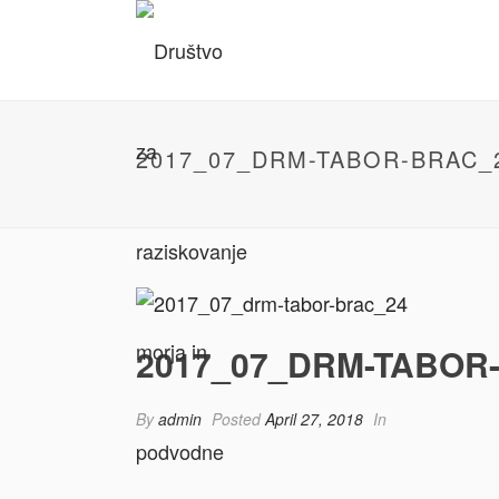
2017_07_DRM-TABOR-BRAC_
2017_07_DRM-TABOR
By
admin
Posted
April 27, 2018
In