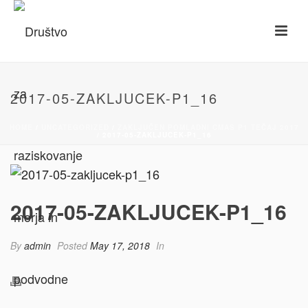
2017-05-ZAKLJUCEK-P1_16
HOME
/
UNCATEGORIZED
/
ZAKLJUČEN POMLADNI CMAS P1 TEČAJ 2017
/ 2017-05-ZAKLJUCEK-P1_16
2017-05-ZAKLJUCEK-P1_16
By
admin
Posted
May 17, 2018
In