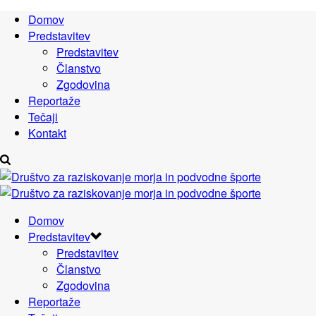
Domov
Predstavitev
Predstavitev
Članstvo
Zgodovina
Reportaže
Tečaji
Kontakt
Domov
Predstavitev
Predstavitev
Članstvo
Zgodovina
Reportaže