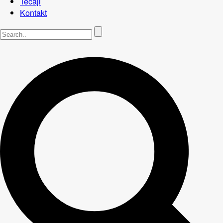
Tečaji
Kontakt