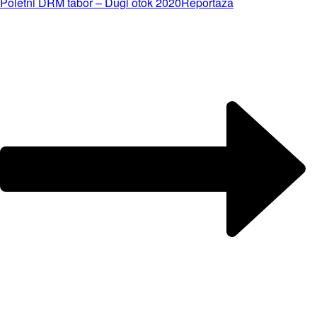
Poletni DRM tabor – Dugi otok 2020
Reportaža