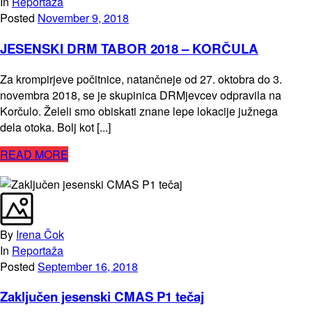
In
Reportaža
Posted
November 9, 2018
JESENSKI DRM TABOR 2018 – KORČULA
Za krompirjeve počitnice, natančneje od 27. oktobra do 3.
novembra 2018, se je skupinica DRMjevcev odpravila na
Korčulo. Želeli smo obiskati znane lepe lokacije južnega
dela otoka. Bolj kot [...]
READ MORE
By
Irena Čok
In
Reportaža
Posted
September 16, 2018
Zaključen jesenski CMAS P1 tečaj