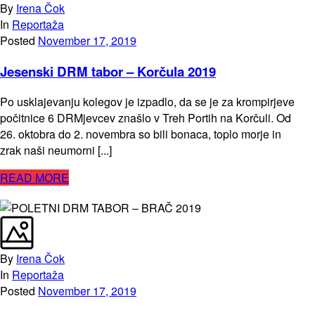
By
Irena Čok
In
Reportaža
Posted
November 17, 2019
Jesenski DRM tabor – Korčula 2019
Po usklajevanju kolegov je izpadlo, da se je za krompirjeve
počitnice 6 DRMjevcev znašlo v Treh Portih na Korčuli. Od
26. oktobra do 2. novembra so bili bonaca, toplo morje in
zrak naši neumorni [...]
READ MORE
By
Irena Čok
In
Reportaža
Posted
November 17, 2019