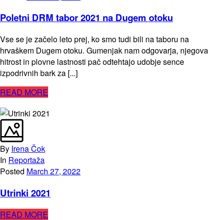
Poletni DRM tabor 2021 na Dugem otoku
Vse se je začelo leto prej, ko smo tudi bili na taboru na
hrvaškem Dugem otoku. Gumenjak nam odgovarja, njegova
hitrost in plovne lastnosti pač odtehtajo udobje sence
izpodrivnih bark za [...]
READ MORE
By
Irena Čok
In
Reportaža
Posted
March 27, 2022
Utrinki 2021
READ MORE