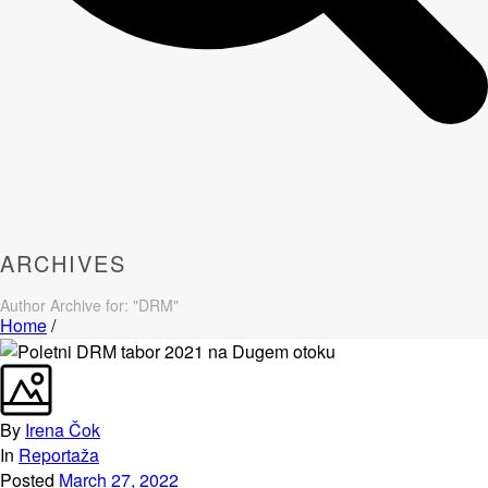
ARCHIVES
Author Archive for: "DRM"
Home
/
By
Irena Čok
In
Reportaža
Posted
March 27, 2022