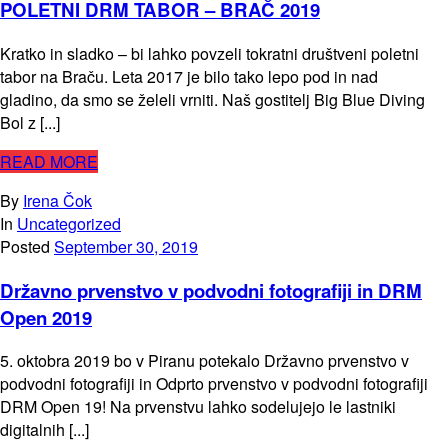
POLETNI DRM TABOR – BRAČ 2019
Kratko in sladko – bi lahko povzeli tokratni društveni poletni
tabor na Braču. Leta 2017 je bilo tako lepo pod in nad
gladino, da smo se želeli vrniti. Naš gostitelj Big Blue Diving
Bol z [...]
READ MORE
By
Irena Čok
In
Uncategorized
Posted
September 30, 2019
Državno prvenstvo v podvodni fotografiji in DRM
Open 2019
5. oktobra 2019 bo v Piranu potekalo Državno prvenstvo v
podvodni fotografiji in Odprto prvenstvo v podvodni fotografiji
DRM Open 19! Na prvenstvu lahko sodelujejo le lastniki
digitalnih [...]