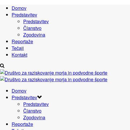
Domov
Predstavitev
Predstavitev
Članstvo
Zgodovina
Reportaže
Tečaji
Kontakt
Domov
Predstavitev
Predstavitev
Članstvo
Zgodovina
Reportaže