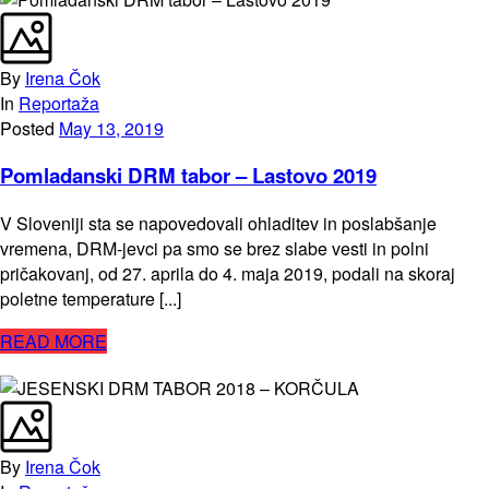
By
Irena Čok
In
Reportaža
Posted
May 13, 2019
Pomladanski DRM tabor – Lastovo 2019
V Sloveniji sta se napovedovali ohladitev in poslabšanje
vremena, DRM-jevci pa smo se brez slabe vesti in polni
pričakovanj, od 27. aprila do 4. maja 2019, podali na skoraj
poletne temperature [...]
READ MORE
By
Irena Čok