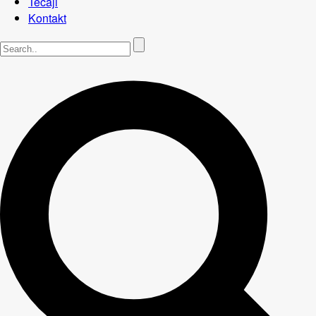
Tečaji
Kontakt