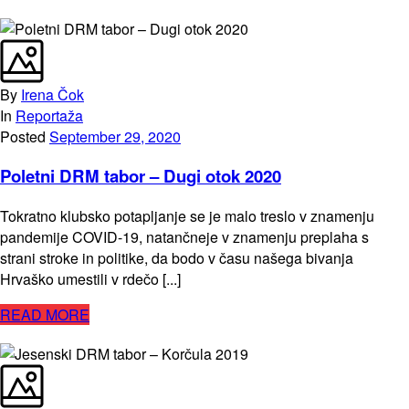
By
Irena Čok
In
Reportaža
Posted
September 29, 2020
Poletni DRM tabor – Dugi otok 2020
Tokratno klubsko potapljanje se je malo treslo v znamenju
pandemije COVID-19, natančneje v znamenju preplaha s
strani stroke in politike, da bodo v času našega bivanja
Hrvaško umestili v rdečo [...]
READ MORE