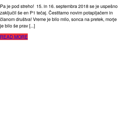
Pa je pod streho! 15. in 16. septembra 2018 se je uspešno
zaključil še en P1 tečaj. Čestitamo novim potapljačem in
članom društva! Vreme je bilo milo, sonca na pretek, morje
je bilo še prav [...]
READ MORE